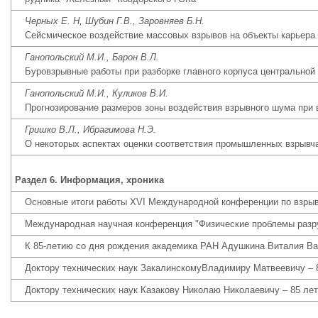
Черных Е. Н, Шубин Г.В., Заровняев Б.Н.
Сейсмическое воздействие массовых взрывов на объекты карьера
Ганопольский М.И., Барон В.Л.
Буровзрывные работы при разборке главного корпуса центральной
Ганопольский М.И., Куликов В.И.
Прогнозирование размеров зоны воздействия взрывного шума при 
Гришко В.Л., Ибрагимова Н.Э.
О некоторых аспектах оценки соответствия промышленных взрывч
Раздел 6. Информация, хроника
Основные итоги работы ХVI Международной конференции по взры
Международная научная конференция "Физические проблемы разр
К 85-летию со дня рождения академика РАН Адушкина Виталия В
Доктору технических наук ЗакалинскомуВладимиру Матвеевичу – 
Доктору технических наук Казакову Николаю Николаевичу – 85 лет