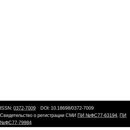
ISSN:
0372-7009
DOI: 10.18698/0372-7009
Свидетельство о регистрации СМИ
ПИ №ФС77-63194
,
ПИ
№ФС77-79984
Согласие
на обработку персональных данных. Публичная