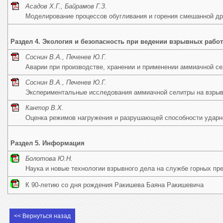
Асадов Х.Г., Байрамов Г.З.
Моделирование процессов обугливания и горения смешанной др
Раздел 4. Экология и безопасность при ведении взрывных работ
Соснин В.А., Печенев Ю.Г.
Аварии при производстве, хранении и применении аммиачной с
Соснин В.А., Печенев Ю.Г.
Экспериментальные исследования аммиачной селитры на взры
Кантор В.Х.
Оценка режимов нагружения и разрушающей способности ударн
Раздел 5. Информация
Болотова Ю.Н.
Наука и новые технологии взрывного дела на службе горных пр
К 90-летию со дня рождения Ракишева Баяна Ракишевича
<< Вернуться назад